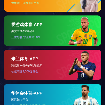
下游工艺开发团队项目经验丰富，在符合申报要求的标准下高效
的完成纯化工艺开发。 工艺开发过程中遵循ICH指导原则QbD理
念，运用DoE及风险分析工具，从而实现高效、可放大的生产工
艺，进而保证产品质量的一致性。
单抗及双抗平台化开发流程，加速IND申报
丰富的重组蛋白工艺开发经验
完善的填料测试数据库，简化填料筛选
完备的工艺开发设备
良好的关键物料供应保障